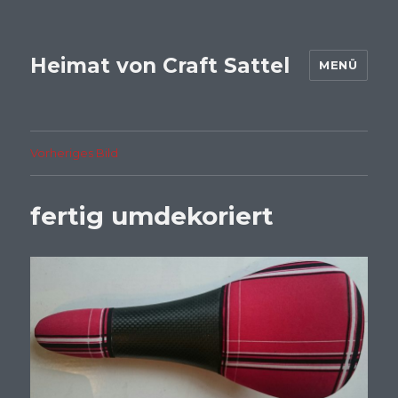
Heimat von Craft Sattel
MENÜ
Vorheriges Bild
fertig umdekoriert