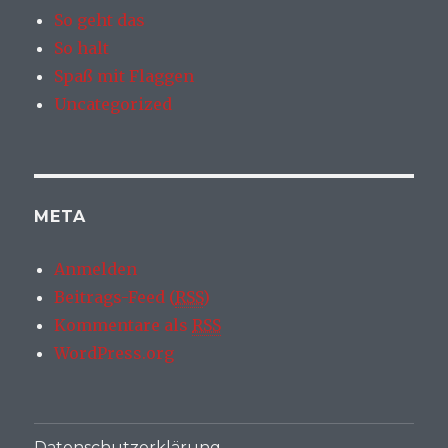
So geht das
So halt
Spaß mit Flaggen
Uncategorized
META
Anmelden
Beitrags-Feed (
RSS
)
Kommentare als
RSS
WordPress.org
Datenschutzerklärung