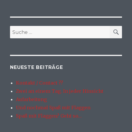
SU
Suche
nach:
NEUESTE BEITRÄGE
Kontakt / Contact ??
Zwei an einem Tag. In jeder Hinsicht
Aufarbeitung
Und nochmal Spaß mit Flaggen
Spaß mit Flaggen? Geht so…